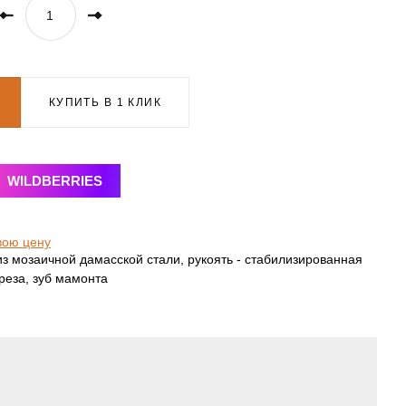
КУПИТЬ В 1 КЛИК
WILDBERRIES
вою цену
з мозаичной дамасской стали, рукоять - стабилизированная
реза, зуб мамонта