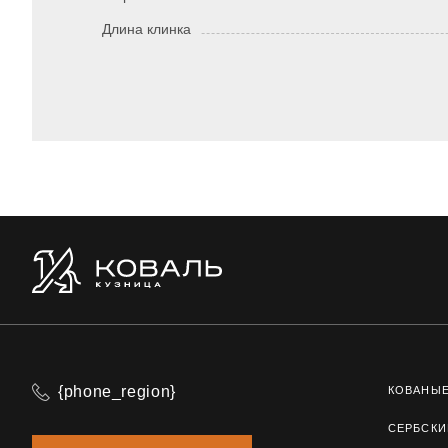
Длина клинка
{phone_region}
КОВАНЫ
СЕРБСКИ