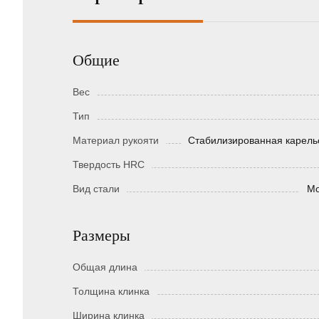
Общие
Вес
Тип
Материал рукояти
Стабилизированная карель
Твердость HRC
Вид стали
Мо
Размеры
Общая длина
Толщина клинка
Ширина клинка