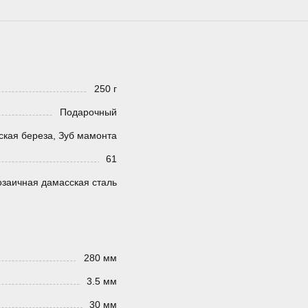
250 г
Подарочный
ская береза, Зуб мамонта
61
заичная дамасская сталь
280 мм
3.5 мм
30 мм