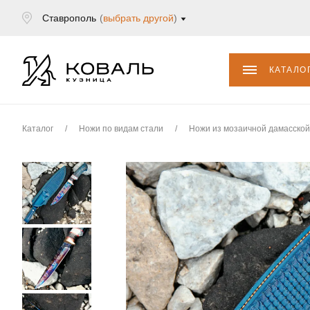
Ставрополь
(
выбрать другой
)
КАТАЛО
Каталог
/
Ножи по видам стали
/
Ножи из мозаичной дамасской