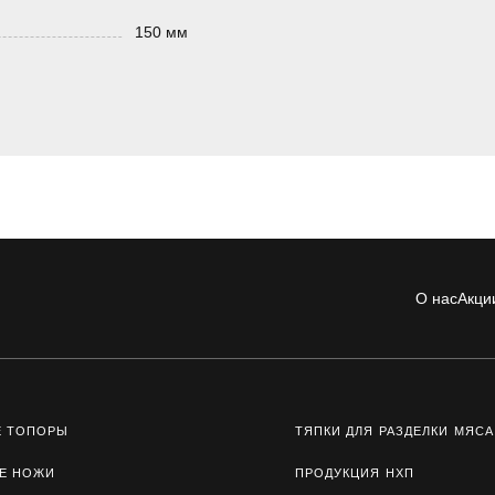
150 мм
О нас
Акци
Е ТОПОРЫ
ТЯПКИ ДЛЯ РАЗДЕЛКИ МЯСА
Е НОЖИ
ПРОДУКЦИЯ НХП