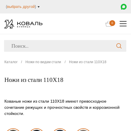
(
выбрать другой
)
0
Каталог
/
Ножи по видам стали
/
Ножи из стали 110Х18
Ножи из стали 110Х18
Кованые ножи из стали 110Х18 имеют превосходное
сочетание режущих и прочностных свойств и коррозионной
стойкости.