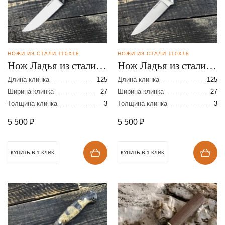
НОЖИ ИЗ СТАЛИ 110Х18
НОЖИ ИЗ СТАЛИ 110Х18
Нож Ладья из стали
Нож Ладья из стали
110Х18
110Х18
Длина клинка
125
Длина клинка
125
Ширина клинка
27
Ширина клинка
27
Толщина клинка
3
Толщина клинка
3
5 500
₽
5 500
₽
КУПИТЬ В 1 КЛИК
КУПИТЬ В 1 КЛИК